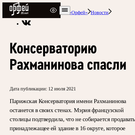
Радио Орфей
Радио классической музыки «Орфей»
Новости
Консерваторию
Рахманинова спасли
Дата публикации:
12 июля 2021
Парижская Консерватория имени Рахманинова
останется в своих стенах. Мэрия французской
столицы подтвердила, что не собирается продават
принадлежащее ей здание в 16 округе, которое