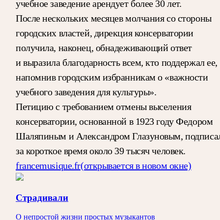
учебное заведение арендует более 30 лет.
После нескольких месяцев молчания со стороны
городских властей, дирекция консерватории
получила, наконец, обнадеживающий ответ
и выразила благодарность всем, кто поддержал ее,
напомнив городским избранникам о «важности
учебного заведения для культуры».
Петицию с требованием отмены выселения
консерватории, основанной в 1923 году Федором
Шаляпиным и Александром Глазуновым, подписа
за короткое время около 39 тысяч человек.
francemusique.fr
(открывается в новом окне)
Страдивали
О непростой жизни простых музыкантов