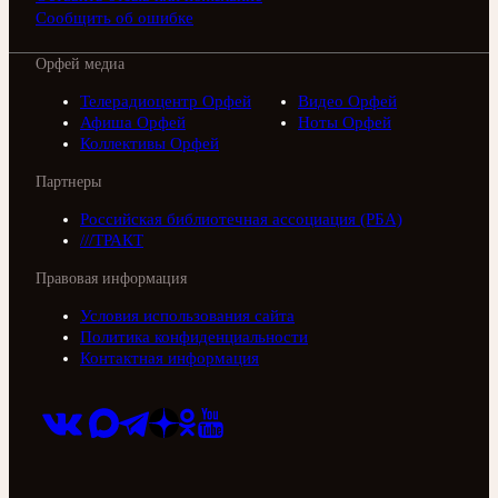
Сообщить об ошибке
Орфей медиа
Телерадиоцентр Орфей
Видео Орфей
Афиша Орфей
Ноты Орфей
Коллективы Орфей
Партнеры
Российская библиотечная ассоциация (РБА)
///ТРАКТ
Правовая информация
Условия использования сайта
Политика конфиденциальности
Контактная информация