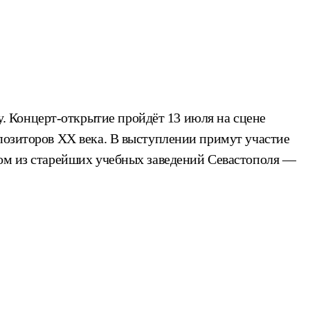
 Концерт-открытие пройдёт 13 июля на сцене
мпозиторов ХХ века. В выступлении примут участие
ном из старейших учебных заведений Севастополя —