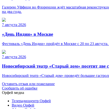
Галерею Уффици во Флоренции ждёт масштабная реконструкция
на два года.
7 августа 2026
«День Индии» в Москве
Фестиваль «День Индии» пройдёт в Москве с 20 по 23 августа.
7 августа 2026
Новосибирский театр «Старый дом» посетит две 
Новосибирский театр «Старый дом» проведёт большие гастроли 
Оставить отзыв или пожелание
Сообщить об ошибке
Орфей медиа
Телерадиоцентр Орфей
Видео Орфей