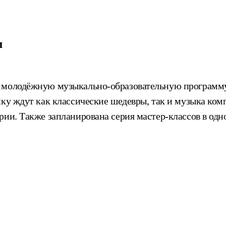
м
 молодёжную музыкально-образовательную программу.
ику ждут как классические шедевры, так и музыка ко
рии. Также запланирована серия мастер-классов в од