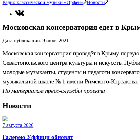
Радио классической музыки «Орфей»
Новости
Московская консерватория едет в Кры
Дата публикации:
9 июля 2021
Московская консерватория проведёт в Крыму первую
Севастопольского центра культуры и искусств. Публ
молодые музыканты, студенты и педагоги консервато
музыкальной школе № 1 имени Римского-Корсакова.
По материалам пресс-службы проекта
Новости
7 августа 2026
Галерею Уффици обновят