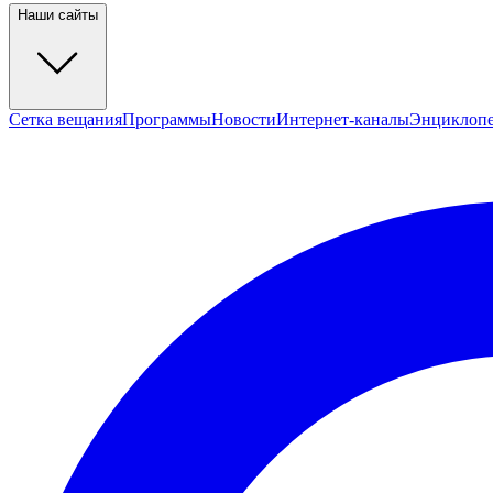
Наши сайты
Сетка вещания
Программы
Новости
Интернет-каналы
Энциклоп