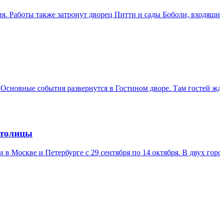
. Работы также затронут дворец Питти и сады Боболи, входящ
 Основные события развернутся в Гостином дворе. Там гостей ж
столицы
в Москве и Петербурге с 29 сентября по 14 октября. В двух гор