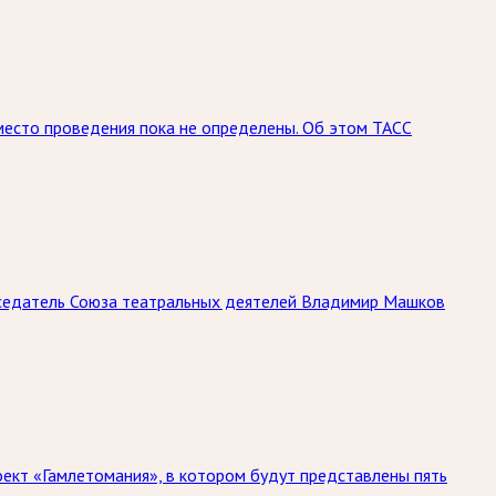
место проведения пока не определены. Об этом ТАСС
дседатель Союза театральных деятелей Владимир Машков
оект «Гамлетомания», в котором будут представлены пять