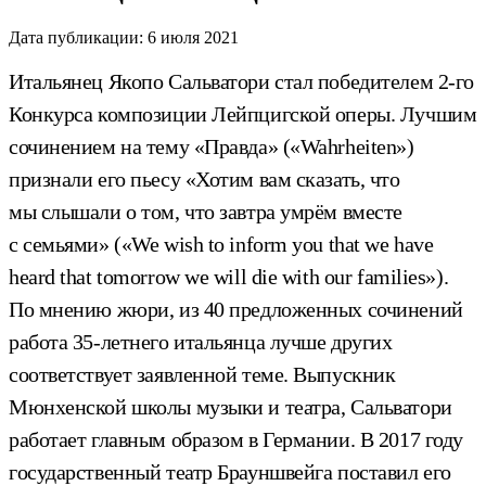
Дата публикации:
6 июля 2021
Итальянец Якопо Сальватори стал победителем 2-го
Конкурса композиции Лейпцигской оперы. Лучшим
сочинением на тему «Правда» («Wahrheiten»)
признали его пьесу «Хотим вам сказать, что
мы слышали о том, что завтра умрём вместе
с семьями» («We wish to inform you that we have
heard that tomorrow we will die with our families»).
По мнению жюри, из 40 предложенных сочинений
работа 35-летнего итальянца лучше других
соответствует заявленной теме. Выпускник
Мюнхенской школы музыки и театра, Сальватори
работает главным образом в Германии. В 2017 году
государственный театр Брауншвейга поставил его