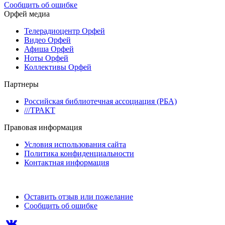
Сообщить об ошибке
Орфей медиа
Телерадиоцентр Орфей
Видео Орфей
Афиша Орфей
Ноты Орфей
Коллективы Орфей
Партнеры
Российская библиотечная ассоциация (РБА)
///ТРАКТ
Правовая информация
Условия использования сайта
Политика конфиденциальности
Контактная информация
Оставить отзыв или пожелание
Сообщить об ошибке