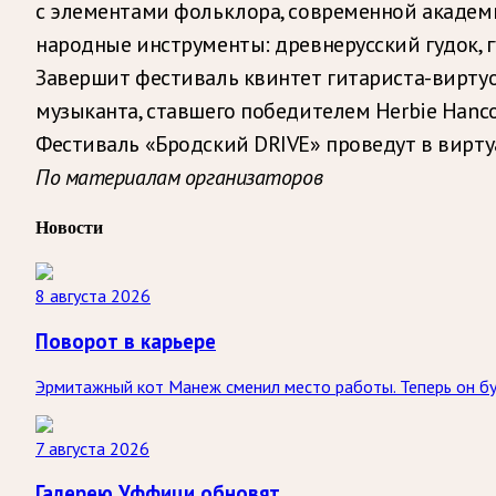
с элементами фольклора, современной академи
народные инструменты: древнерусский гудок, гу
Завершит фестиваль квинтет
гитариста-виртуо
музыканта, ставшего победителем Herbie Hancock
Фестиваль «Бродский DRIVE» проведут в виртуа
По материалам организаторов
Новости
8 августа 2026
Поворот в карьере
Эрмитажный кот Манеж сменил место работы. Теперь он буд
7 августа 2026
Галерею Уффици обновят