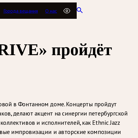
Города вещания
О нас
RIVE» пройдёт
товой в Фонтанном доме. Концерты пройдут
ков, делают акцент на синергии петербургской
оллективов и исполнителей, как Ethnic Jazz
азовые импровизации и авторские композиции