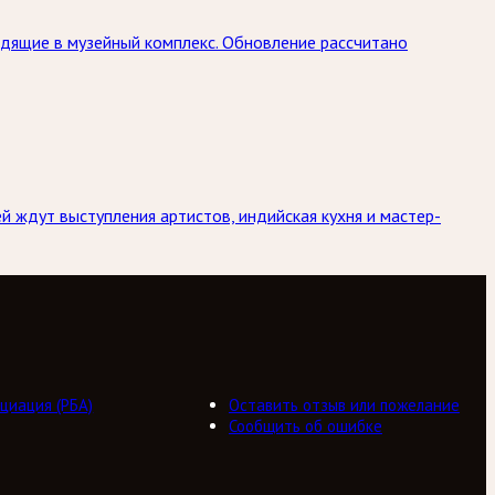
дящие в музейный комплекс. Обновление рассчитано
й ждут выступления артистов, индийская кухня и мастер-
циация (РБА)
Оставить отзыв или пожелание
Сообщить об ошибке