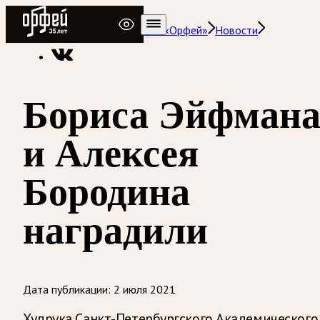
Радио Орфей
Радио классической музыки «Орфей»
Новости
Бориса Эйфман
и Алексея
Бородина
наградили
Дата публикации:
2 июля 2021
Худрука Санкт-Петербургского Академического