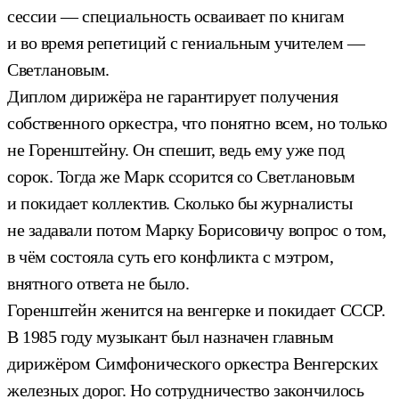
сессии — специальность осваивает по книгам
и во время репетиций с гениальным учителем —
Светлановым.
Диплом дирижёра не гарантирует получения
собственного оркестра, что понятно всем, но только
не Горенштейну. Он спешит, ведь ему уже под
сорок. Тогда же Марк ссорится со Светлановым
и покидает коллектив. Сколько бы журналисты
не задавали потом Марку Борисовичу вопрос о том,
в чём состояла суть его конфликта с мэтром,
внятного ответа не было.
Горенштейн женится на венгерке и покидает СССР.
В 1985 году музыкант был назначен главным
дирижёром Симфонического оркестра Венгерских
железных дорог. Но сотрудничество закончилось