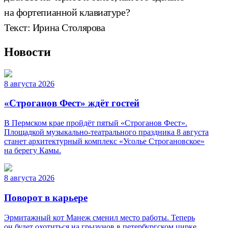
на фортепианной клавиатуре?
Текст: Ирина Столярова
Новости
8 августа 2026
«Строганов Фест» ждёт гостей
В Пермском крае пройдёт пятый «Строганов Фест».
Площадкой музыкально-театрального праздника 8 августа
станет архитектурный комплекс «Усолье Строгановское»
на берегу Камы.
8 августа 2026
Поворот в карьере
Эрмитажный кот Манеж сменил место работы. Теперь
он будет охотиться на грызунов в петербургском цирке