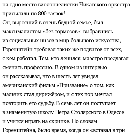
на одно место виолончелистки Чикагского оркестра
присылали по 800 заявок!
Он, выросший в очень бедной семье, был
максималистом «без тормозов»: выбравшись
из социальных низов в мир большого искусства,
Горенштейн требовал таких же подвигов от всех,
с кем работал. Тем, кто ленился, маэстро предлагал
сменить профессию. В одном из интервью
он рассказывал, что в шесть лет увидел
американский фильм «Призвание» о том, как
мальчик стал дирижёром, и с тех пор мечтал
повторить его судьбу. В семь лет он поступает
в знаменитую школу Петра Столярского в Одессе
и учится играть на скрипке. По словам
Горенштейна, было время, когда он «вставал в три