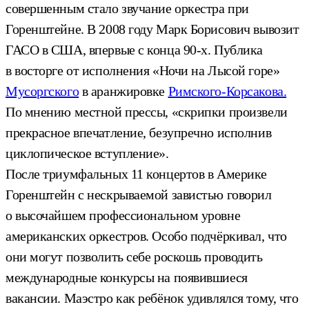
совершенным стало звучание оркестра при
Горенштейне. В 2008 году Марк Борисович вывозит
ГАСО в США, впервые с конца 90-х. Публика
в восторге от исполнения «Ночи на Лысой горе»
Мусоргского
в аранжировке
Римского-Корсакова.
По мнению местной прессы, «скрипки произвели
прекрасное впечатление, безупречно исполнив
циклопическое вступление».
После триумфальных 11 концертов в Америке
Горенштейн с нескрываемой завистью говорил
о высочайшем профессиональном уровне
американских оркестров. Особо подчёркивал, что
они могут позволить себе роскошь проводить
международные конкурсы на появившиеся
вакансии. Маэстро как ребёнок удивлялся тому, что