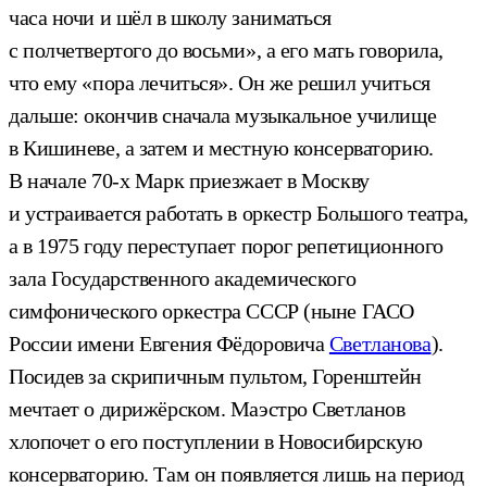
часа ночи и шёл в школу заниматься
с полчетвертого до восьми», а его мать говорила,
что ему «пора лечиться». Он же решил учиться
дальше: окончив сначала музыкальное училище
в Кишиневе, а затем и местную консерваторию.
В начале 70-х Марк приезжает в Москву
и устраивается работать в оркестр Большого театра,
а в 1975 году переступает порог репетиционного
зала Государственного академического
симфонического оркестра СССР (ныне ГАСО
России имени Евгения Фёдоровича
Светланова
).
Посидев за скрипичным пультом, Горенштейн
мечтает о дирижёрском. Маэстро Светланов
хлопочет о его поступлении в Новосибирскую
консерваторию. Там он появляется лишь на период