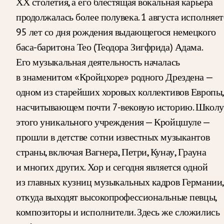
ХХ столетия, а его блестящая вокальная карьера
продолжалась более полувека. 1 августа исполняет
95 лет со дня рождения выдающегося немецкого
баса-баритона Тео (Теодора Зигфрида) Адама.
Его музыкальная деятельность началась
в знаменитом «Кройцхоре» родного Дрездена —
одном из старейших хоровых коллективов Европы,
насчитывающем почти 7-вековую историю. Школу
этого уникального учреждения — Кройцшуле —
прошли в детстве сотни известных музыкантов
страны, включая Вагнера, Петри, Кунау, Грауна
и многих других. Хор и сегодня является одной
из главных кузниц музыкальных кадров Германии,
откуда выходят высокопрофессиональные певцы,
композиторы и исполнители. Здесь же сложились