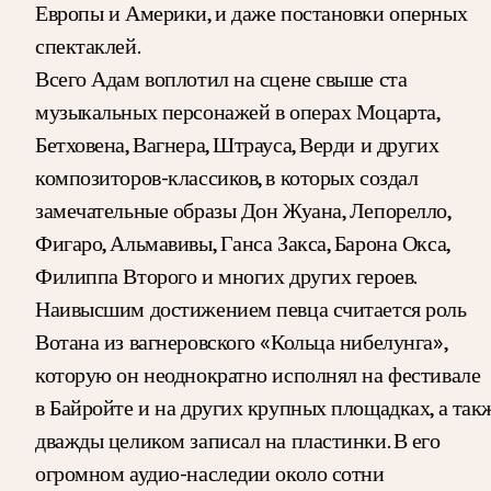
Европы и Америки, и даже постановки оперных
спектаклей.
Всего Адам воплотил на сцене свыше ста
музыкальных персонажей в операх Моцарта,
Бетховена, Вагнера, Штрауса, Верди и других
композиторов-классиков, в которых создал
замечательные образы Дон Жуана, Лепорелло,
Фигаро, Альмавивы, Ганса Закса, Барона Окса,
Филиппа Второго и многих других героев.
Наивысшим достижением певца считается роль
Вотана из вагнеровского «Кольца нибелунга»,
которую он неоднократно исполнял на фестивале
в Байройте и на других крупных площадках, а так
дважды целиком записал на пластинки. В его
огромном аудио-наследии около сотни