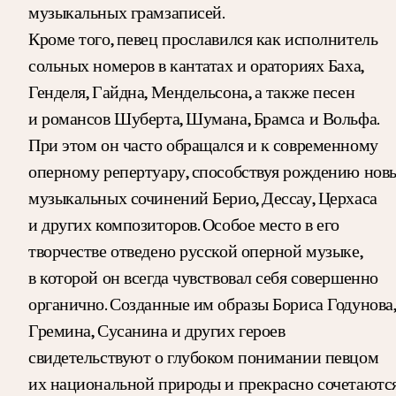
музыкальных грамзаписей.
Кроме того, певец прославился как исполнитель
сольных номеров в кантатах и ораториях Баха,
Генделя, Гайдна, Мендельсона, а также песен
и романсов Шуберта, Шумана, Брамса и Вольфа.
При этом он часто обращался и к современному
оперному репертуару, способствуя рождению нов
музыкальных сочинений Берио, Дессау, Церхаса
и других композиторов. Особое место в его
творчестве отведено русской оперной музыке,
в которой он всегда чувствовал себя совершенно
органично. Созданные им образы Бориса Годунова,
Гремина, Сусанина и других героев
свидетельствуют о глубоком понимании певцом
их национальной природы и прекрасно сочетаютс