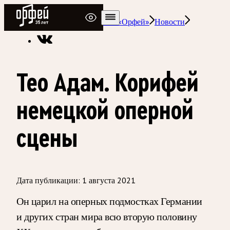
Радио Орфей
Радио классической музыки «Орфей»
Новости
Тео Адам. Корифей
немецкой оперной
сцены
Дата публикации:
1 августа 2021
Он царил на оперных подмостках Германии
и других стран мира всю вторую половину