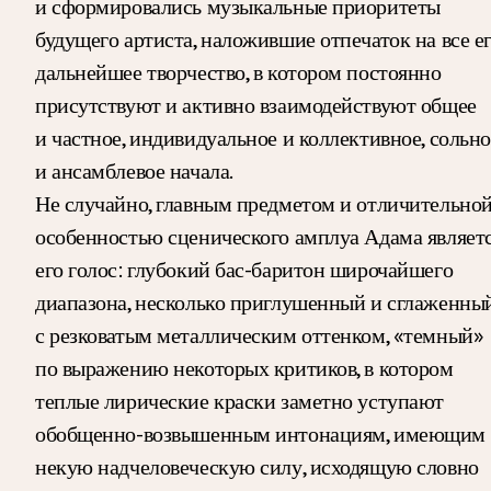
и сформировались музыкальные приоритеты
будущего артиста, наложившие отпечаток на все е
дальнейшее творчество, в котором постоянно
присутствуют и активно взаимодействуют общее
и частное, индивидуальное и коллективное, сольно
и ансамблевое начала.
Не случайно, главным предметом и отличительно
особенностью сценического амплуа Адама являет
его голос: глубокий бас-баритон широчайшего
диапазона, несколько приглушенный и сглаженный
с резковатым металлическим оттенком, «темный»
по выражению некоторых критиков, в котором
теплые лирические краски заметно уступают
обобщенно-возвышенным интонациям, имеющим
некую надчеловеческую силу, исходящую словно