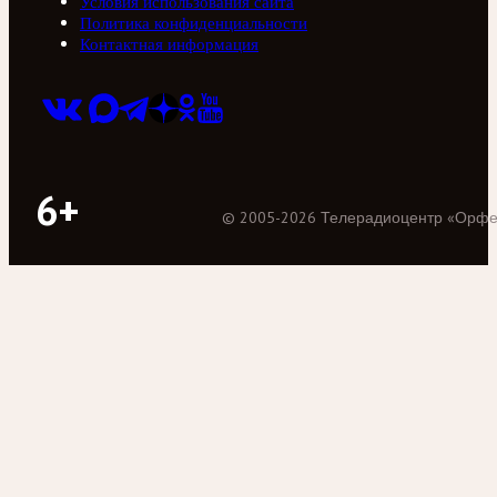
Условия использования сайта
Политика конфиденциальности
Контактная информация
6+
©
2005
-
2026
Телерадиоцентр «Орф