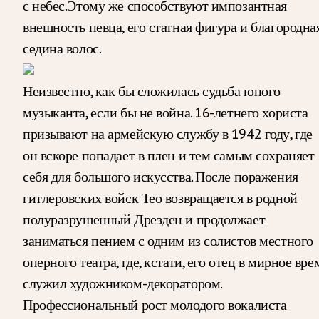
с небес.Этому же способствуют импозантная
внешность певца, его статная фигура и благородна
седина волос.
Неизвестно, как бы сложилась судьба юного
музыканта, если бы не война. 16-летнего хориста
призывают на армейскую службу в 1942 году, где
он вскоре попадает в плен и тем самым сохраняет
себя для большого искусства. После поражения
гитлеровских войск Тео возвращается в родной
полуразрушенный Дрезден и продолжает
заниматься пением с одним из солистов местного
оперного театра, где, кстати, его отец в мирное вре
служил художником-декоратором.
Профессиональный рост молодого вокалиста