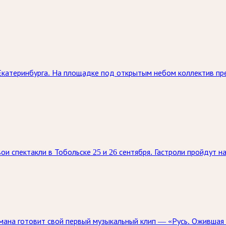
Екатеринбурга. На площадке под открытым небом коллектив пр
ои спектакли в Тобольске 25 и 26 сентября. Гастроли пройдут 
ана готовит свой первый музыкальный клип — «Русь. Ожившая 