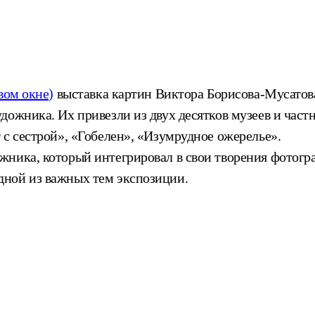
вом окне)
выставка картин Виктора Борисова-Мусатова
ожника. Их привезли из двух десятков музеев и част
 с сестрой», «Гобелен», «Изумрудное ожерелье».
жника, который интегрировал в свои творения фотог
дной из важных тем экспозиции.