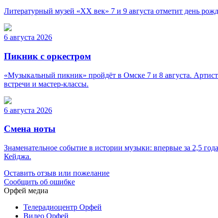
Литературный музей «ХХ век» 7 и 9 августа отметит день рож
6 августа 2026
Пикник с оркестром
«Музыкальный пикник» пройдёт в Омске 7 и 8 августа. Артист
встречи и мастер-классы.
6 августа 2026
Смена ноты
Знаменательное событие в истории музыки: впервые за 2,5 го
Кейджа.
Оставить отзыв или пожелание
Сообщить об ошибке
Орфей медиа
Телерадиоцентр Орфей
Видео Орфей