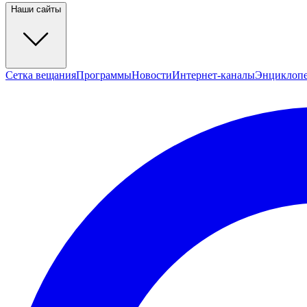
Наши сайты
Сетка вещания
Программы
Новости
Интернет-каналы
Энциклоп