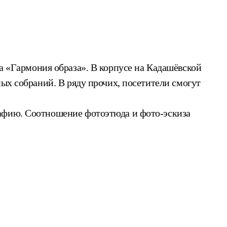
 «Гармония образа». В корпусе на Кадашёвской
ных собраний. В ряду прочих, посетители смогут
рафию. Соотношение фотоэтюда и фото-эскиза