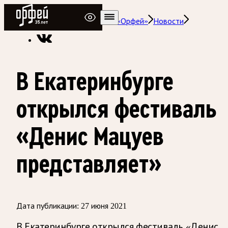
Радио Орфей
Радио классической музыки «Орфей»
Новости
В Екатеринбурге
открылся фестиваль
«Денис Мацуев
представляет»
Дата публикации:
27 июня 2021
В Екатеринбурге открылся фестиваль «Денис