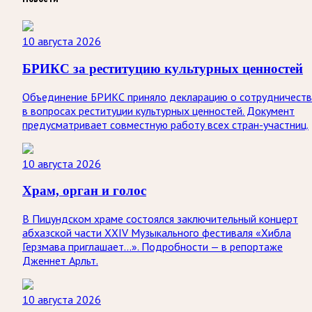
10 августа 2026
БРИКС за реституцию культурных ценностей
Объединение БРИКС приняло декларацию о сотрудничеств
в вопросах реституции культурных ценностей. Документ
предусматривает совместную работу всех стран-участниц.
10 августа 2026
Храм, орган и голос
В Пицундском храме состоялся заключительный концерт
абхазской части XXIV Музыкального фестиваля «Хибла
Герзмава приглашает…». Подробности — в репортаже
Дженнет Арльт.
10 августа 2026