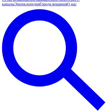
каналы
Энциклопедия
Города вещания
О нас