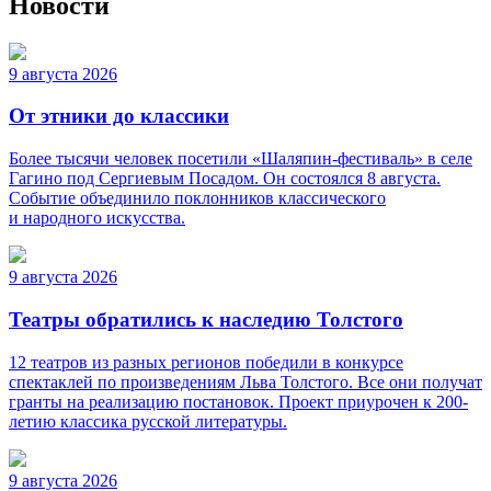
Новости
9 августа 2026
От этники до классики
Более тысячи человек посетили «Шаляпин-фестиваль» в селе
Гагино под Сергиевым Посадом. Он состоялся 8 августа.
Событие объединило поклонников классического
и народного искусства.
9 августа 2026
Театры обратились к наследию Толстого
12 театров из разных регионов победили в конкурсе
спектаклей по произведениям Льва Толстого. Все они получат
гранты на реализацию постановок. Проект приурочен к 200-
летию классика русской литературы.
9 августа 2026