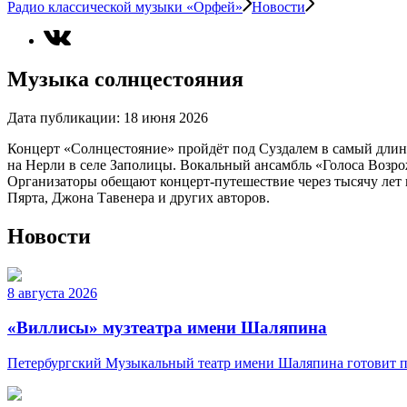
Радио классической музыки «Орфей»
Новости
Музыка солнцестояния
Дата публикации:
18 июня 2026
Концерт «Солнцестояние» пройдёт под Суздалем в самый длин
на Нерли в селе Заполицы. Вокальный ансамбль «Голоса Возр
Организаторы обещают концерт-путешествие через тысячу лет
Пярта, Джона Тавенера и других авторов.
Новости
8 августа 2026
«Виллисы» музтеатра имени Шаляпина
Петербургский Музыкальный театр имени Шаляпина готовит пр