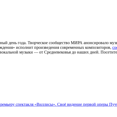
ный день года. Творческое сообщество МИРА анонсировало муз
ождения» исполнит произведения современных композиторов,
со
 вокальной музыки — от Средневековья до наших дней. Посетит
емьеру спектакля «Виллисы». Своё видение первой оперы Пучч