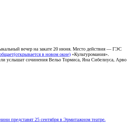
ыкальный вечер на закате 20 июня. Место действия — ГЭС
общает
(открывается в новом окне)
«Культуромания».
ели услышат сочинения Вельо Тормиса, Яна Сибелиуса, Арво
ини представят 25 сентября в Эрмитажном театре.