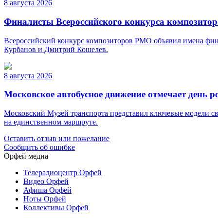
8 августа 2026
Финалисты Всероссийского конкурса композито
Всероссийский конкурс композиторов РМО объявил имена фина
Курбанов и Дмитрий Кошелев.
8 августа 2026
Московское автобусное движение отмечает день 
Московский Музей транспорта представил ключевые модели св
на единственном маршруте.
Оставить отзыв или пожелание
Сообщить об ошибке
Орфей медиа
Телерадиоцентр Орфей
Видео Орфей
Афиша Орфей
Ноты Орфей
Коллективы Орфей