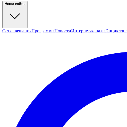
Наши сайты
Сетка вещания
Программы
Новости
Интернет-каналы
Энциклоп