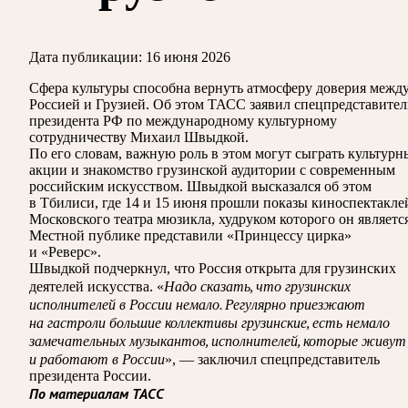
Дата публикации:
16 июня 2026
Сфера культуры способна вернуть атмосферу доверия межд
Россией и Грузией. Об этом ТАСС заявил спецпредставител
президента РФ по международному культурному
сотрудничеству Михаил Швыдкой.
По его словам, важную роль в этом могут сыграть культурн
акции и знакомство грузинской аудитории с современным
российским искусством. Швыдкой высказался об этом
в Тбилиси, где 14 и 15 июня прошли показы киноспектакле
Московского театра мюзикла, худруком которого он является
Местной публике представили «Принцессу цирка»
и «Реверс».
Швыдкой подчеркнул, что Россия открыта для грузинских
Надо сказать, что грузинских
деятелей искусства. «
исполнителей в России немало. Регулярно приезжают
на гастроли большие коллективы грузинские, есть немало
замечательных музыкантов, исполнителей, которые живут
и работают в России
», — заключил спецпредставитель
президента России.
По материалам ТАСС