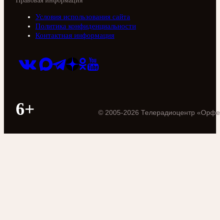
Правовая информация
Условия использования сайта
Политика конфиденциальности
Контактная информация
6+
©
2005
-
2026
Телерадиоцентр «Орфе