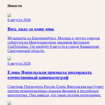
Новости
6 августа 2026
Весь джаз за один день
Музыканты из Екатеринбурга, Москвы и других городов
соберутся на Международном джазовом фестивале
UralTerraJazz. Он пройдёт 8 августа в городе Камышлове
Свердловской области.
6 августа 2026
Елена Ямпольская призвала поддержать
отечественный кинематограф
Советник Президента России Елена Ямпольская выступает
против нелицензионных показов фильмов в российских
кинотеатрах. Она заявила, что такая система непрозрачна.