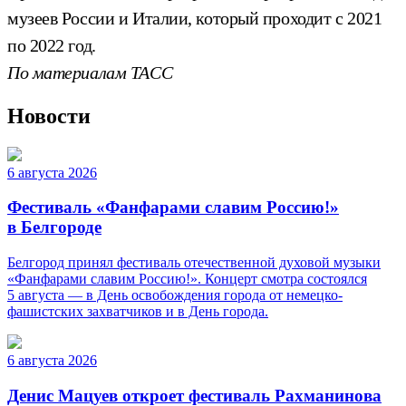
музеев России и Италии, который проходит с 2021
по 2022 год.
По материалам ТАСС
Новости
6 августа 2026
Фестиваль «Фанфарами славим Россию!»
в Белгороде
Белгород принял фестиваль отечественной духовой музыки
«Фанфарами славим Россию!». Концерт смотра состоялся
5 августа — в День освобождения города от немецко-
фашистских захватчиков и в День города.
6 августа 2026
Денис Мацуев откроет фестиваль Рахманинова