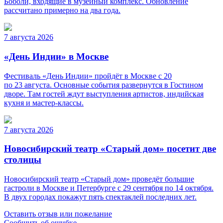
Боболи, входящие в музейный комплекс. Обновление
рассчитано примерно на два года.
7 августа 2026
«День Индии» в Москве
Фестиваль «День Индии» пройдёт в Москве с 20
по 23 августа. Основные события развернутся в Гостином
дворе. Там гостей ждут выступления артистов, индийская
кухня и мастер-классы.
7 августа 2026
Новосибирский театр «Старый дом» посетит две
столицы
Новосибирский театр «Старый дом» проведёт большие
гастроли в Москве и Петербурге с 29 сентября по 14 октября.
В двух городах покажут пять спектаклей последних лет.
Оставить отзыв или пожелание
Сообщить об ошибке