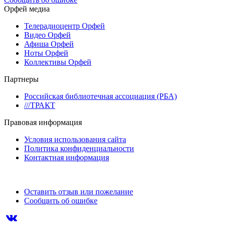
Орфей медиа
Телерадиоцентр Орфей
Видео Орфей
Афиша Орфей
Ноты Орфей
Коллективы Орфей
Партнеры
Российская библиотечная ассоциация (РБА)
///ТРАКТ
Правовая информация
Условия использования сайта
Политика конфиденциальности
Контактная информация
Оставить отзыв или пожелание
Сообщить об ошибке