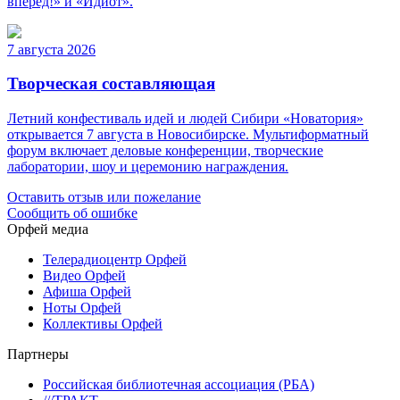
вперёд!» и «Идиот».
7 августа 2026
Творческая составляющая
Летний конфестиваль идей и людей Сибири «Новатория»
открывается 7 августа в Новосибирске. Мультиформатный
форум включает деловые конференции, творческие
лаборатории, шоу и церемонию награждения.
Оставить отзыв или пожелание
Сообщить об ошибке
Орфей медиа
Телерадиоцентр Орфей
Видео Орфей
Афиша Орфей
Ноты Орфей
Коллективы Орфей
Партнеры
Российская библиотечная ассоциация (РБА)