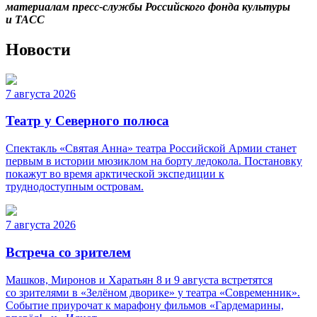
материалам пресс-службы Российского фонда культуры
и ТАСС
Новости
7 августа 2026
Театр у Северного полюса
Спектакль «Святая Анна» театра Российской Армии станет
первым в истории мюзиклом на борту ледокола. Постановку
покажут во время арктической экспедиции к
труднодоступным островам.
7 августа 2026
Встреча со зрителем
Машков, Миронов и Харатьян 8 и 9 августа встретятся
со зрителями в «Зелёном дворике» у театра «Современник».
Событие приурочат к марафону фильмов «Гардемарины,