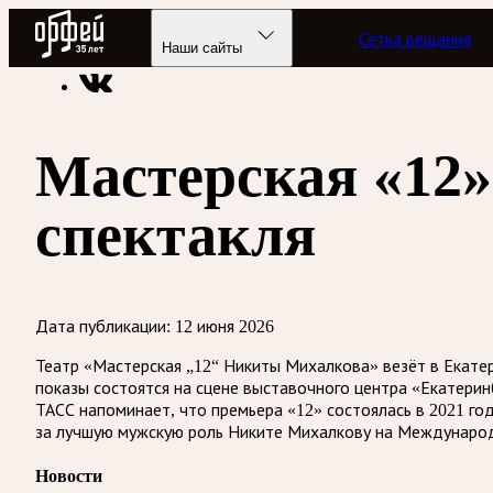
Радио Орфей
Сетка вещания
Радио классической музыки «Орфей»
Новости
Наши сайты
Мастерская «12»
спектакля
Дата публикации:
12 июня 2026
Театр «Мастерская „12“ Никиты Михалкова» везёт в Екатер
показы состоятся на сцене выставочного центра «Екатерин
ТАСС напоминает, что премьера «12» состоялась в 2021 го
за лучшую мужскую роль Никите Михалкову на Международ
Новости