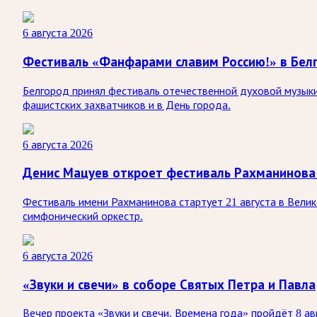
6 августа 2026
Фестиваль «Фанфарами славим Россию!» в Бел
Белгород принял фестиваль отечественной духовой музыки
фашистских захватчиков и в День города.
6 августа 2026
Денис Мацуев откроет фестиваль Рахманинова
Фестиваль имени Рахманинова стартует 21 августа в Вели
симфонический оркестр.
6 августа 2026
«Звуки и свечи» в соборе Святых Петра и Павла
Вечер проекта «Звуки и свечи. Времена года» пройдёт 8 а