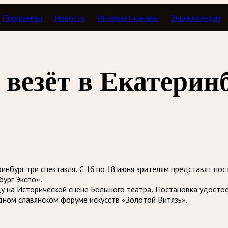
Программы
Новости
Интернет-каналы
Энциклопедия
 везёт в Екатерин
инбург три спектакля. С 16 по 18 июня зрителям представят пос
бург Экспо».
ду на Исторической сцене Большого театра. Постановка удостое
ном славянском форуме искусств «Золотой Витязь».