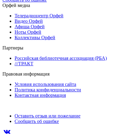
Орфей медиа
Телерадиоцентр Орфей
Видео Орфей
Афиша Орфей
Ноты Орфей
Коллективы Орфей
Партнеры
Российская библиотечная ассоциация (РБА)
///ТРАКТ
Правовая информация
Условия использования сайта
Политика конфиденциальности
Контактная информация
Оставить отзыв или пожелание
Сообщить об ошибке