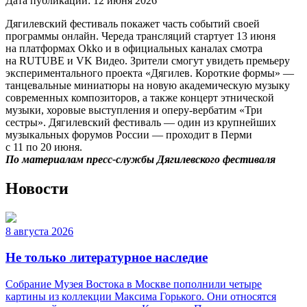
Дата публикации:
12 июня 2026
Дягилевский фестиваль покажет часть событий своей
программы онлайн. Череда трансляций стартует 13 июня
на платформах Okko и в официальных каналах смотра
на RUTUBE и VK Видео. Зрители смогут увидеть премьеру
экспериментального проекта «Дягилев. Короткие формы» —
танцевальные миниатюры на новую академическую музыку
современных композиторов, а также концерт этнической
музыки, хоровые выступления и оперу-вербатим «Три
сестры». Дягилевский фестиваль — один из крупнейших
музыкальных форумов России — проходит в Перми
с 11 по 20 июня.
По материалам пресс-службы Дягилевского фестиваля
Новости
8 августа 2026
Не только литературное наследие
Собрание Музея Востока в Москве пополнили четыре
картины из коллекции Максима Горького. Они относятся