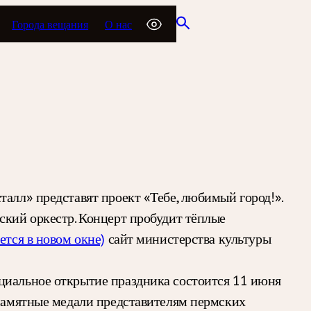
Города вещания
О нас
талл» представят проект «Тебе, любимый город!».
ский оркестр. Концерт пробудит тёплые
ется в новом окне)
сайт министерства культуры
циальное открытие праздника состоится 11 июня
 памятные медали представителям пермских