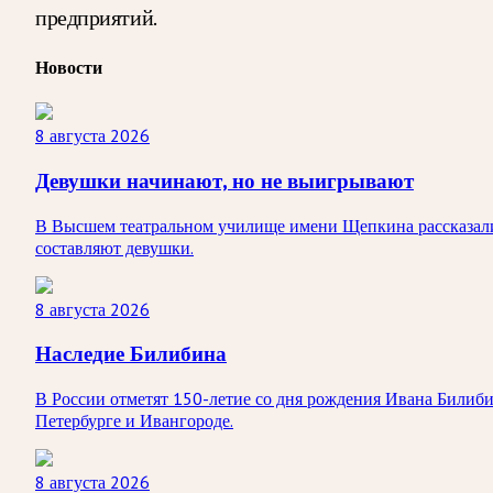
предприятий.
Новости
8 августа 2026
Девушки начинают, но не выигрывают
В Высшем театральном училище имени Щепкина рассказали
составляют девушки.
8 августа 2026
Наследие Билибина
В России отметят 150-летие со дня рождения Ивана Билибин
Петербурге и Ивангороде.
8 августа 2026