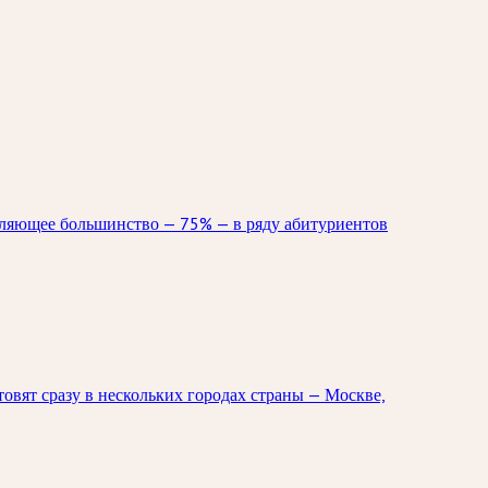
вляющее большинство — 75% — в ряду абитуриентов
овят сразу в нескольких городах страны — Москве,