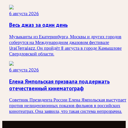
6 августа 2026
Весь джаз за один день
Музыканты из Екатеринбурга, Москвы и других городов
соберутся на Международном джазовом фестивале
UralTerraJazz. Он пройдёт 8 августа в городе Камышлове
Свердловской области.
6 августа 2026
Елена Ямпольская призвала поддержать
отечественный кинематограф
Советник Президента России Елена Ямпольская выступает
против нелицензионных показов фильмов в российских
кинотеатрах. Она заявила, что такая система непрозрачна.