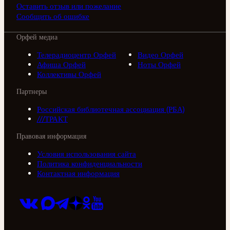
Оставить отзыв или пожелание
Сообщить об ошибке
Орфей медиа
Телерадиоцентр Орфей
Видео Орфей
Афиша Орфей
Ноты Орфей
Коллективы Орфей
Партнеры
Российская библиотечная ассоциация (РБА)
///ТРАКТ
Правовая информация
Условия использования сайта
Политика конфиденциальности
Контактная информация