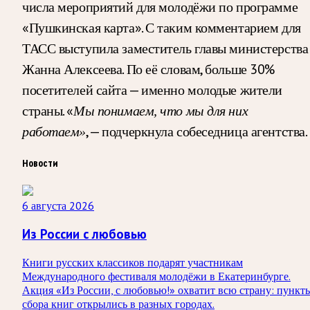
числа мероприятий для молодёжи по программе
«Пушкинская карта». С таким комментарием для
ТАСС выступила заместитель главы министерства
Жанна Алексеева. По её словам, больше 30%
посетителей сайта — именно молодые жители
страны. «
Мы понимаем, что мы для них
, — подчеркнула собеседница агентства.
работаем»
Новости
6 августа 2026
Из России с любовью
Книги русских классиков подарят участникам
Международного фестиваля молодёжи в Екатеринбурге.
Акция «Из России, с любовью!» охватит всю страну: пункт
сбора книг открылись в разных городах.