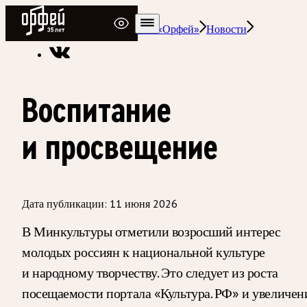
Радио Орфей
Радио классической музыки «Орфей»
Новости
Воспитание
и просвещение
Дата публикации:
11 июня 2026
В Минкультуры отметили возросший интерес
молодых россиян к национальной культуре
и народному творчеству. Это следует из роста
посещаемости портала «Культура. РФ» и увеличен