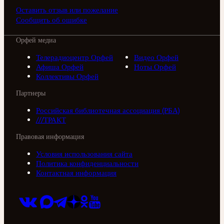
Оставить отзыв или пожелание
Сообщить об ошибке
Орфей медиа
Телерадиоцентр Орфей
Видео Орфей
Афиша Орфей
Ноты Орфей
Коллективы Орфей
Партнеры
Российская библиотечная ассоциация (РБА)
///ТРАКТ
Правовая информация
Условия использования сайта
Политика конфиденциальности
Контактная информация