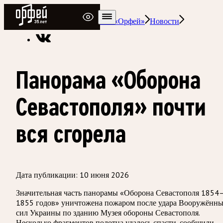
Радио Орфей
Радио классической музыки «Орфей»
Новости
Панорама «Оборона
Севастополя» почти
вся сгорела
Дата публикации:
10 июня 2026
Значительная часть панорамы «Оборона Севастополя 1854
1855 годов» уничтожена пожаром после удара Вооружённ
сил Украины по зданию Музея обороны Севастополя.
Несколько фрагментов полотна удалось спасти, сообщили