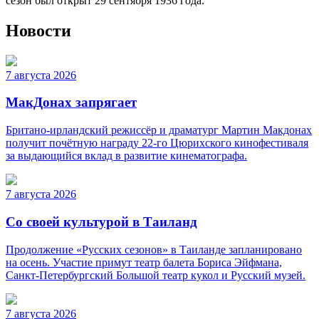
сезон был открыт 29 сентября 1936 года.
Новости
7 августа 2026
МакДонах запрягает
Британо-ирландский режиссёр и драматург Мартин Макдонах
получит почётную награду 22-го Цюрихского кинофестиваля
за выдающийся вклад в развитие кинематографа.
7 августа 2026
Со своей культурой в Таиланд
Продолжение «Русских сезонов» в Таиланде запланировано
на осень. Участие примут театр балета Бориса Эйфмана,
Санкт-Петербургский Большой театр кукол и Русский музей.
7 августа 2026