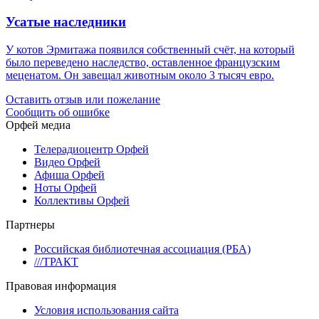
Усатые наследники
У котов Эрмитажа появился собственный счёт, на который
было переведено наследство, оставленное французским
меценатом. Он завещал животным около 3 тысяч евро.
Оставить отзыв или пожелание
Сообщить об ошибке
Орфей медиа
Телерадиоцентр Орфей
Видео Орфей
Афиша Орфей
Ноты Орфей
Коллективы Орфей
Партнеры
Российская библиотечная ассоциация (РБА)
///ТРАКТ
Правовая информация
Условия использования сайта