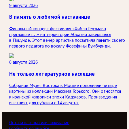
9 августа 2026
В память о любимой наставнице
Финальный концерт фестиваля «Хибла Герзмава
приглашает…» на территории Абхазии завершился
в Пицунде. Этот вечер артистка посвятила памяти своего
первого педагога по вокалу Жозефины Бумбуриди.
8 августа 2026
Не только литературное наследие
Собрание Музея Востока в Москве пополнили четыре
картины из коллекции Максима Горького. Они относятся
к иранской живописи эпохи Каджаров. Произведения
выставят для публики с 14 августа.
Оставить отзыв или пожелание
Сообщить об ошибке