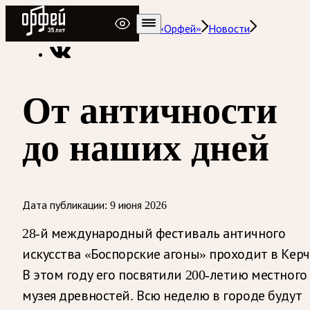
Радио Орфей
Радио классической музыки «Орфей»
Новости
От античности
до наших дней
Дата публикации:
9 июня 2026
28-й международный фестиваль античного
искусства «Боспорские агоны» проходит в Керч
В этом году его посвятили 200-летию местного
музея древностей. Всю неделю в городе будут