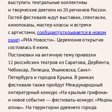
выступать театральные коллективы
и творческие деятели из 20 регионов России.
Гостей фестиваля ждут выставки, спектакли,
кинопоказы, мастер-классы и встречи
с артистами,
сообщает
(открывается в новом
окне)
«РИА Новости». Церемония открытия
состоялась 8 июня.
Постановки на античную тему привезли
12 российских театров из Саратова, Дербента,
Чебоксар, Липецка, Ульяновска, Санкт-
Петербурга и городов Крыма. В рамках
фестиваля также пройдут Международный
литературный конкурс «На крыльях грифона»
и новое событие — фестиваль-конкурс «Модн
агоны». На территории древнего города