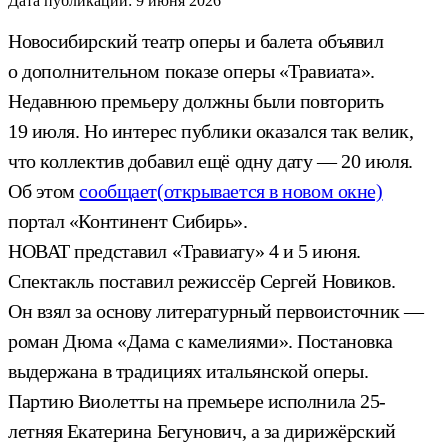
Дата публикации:
9 июня 2026
Новосибирский театр оперы и балета объявил
о дополнительном показе оперы «Травиата».
Недавнюю премьеру должны были повторить
19 июля. Но интерес публики оказался так велик,
что коллектив добавил ещё одну дату — 20 июля.
Об этом
сообщает
(открывается в новом окне)
портал «Континент Сибирь».
НОВАТ представил «Травиату» 4 и 5 июня.
Спектакль поставил режиссёр Сергей Новиков.
Он взял за основу литературный первоисточник —
роман Дюма «Дама с камелиями». Постановка
выдержана в традициях итальянской оперы.
Партию Виолетты на премьере исполнила 25-
летняя Екатерина Бегунович, а за дирижёрский