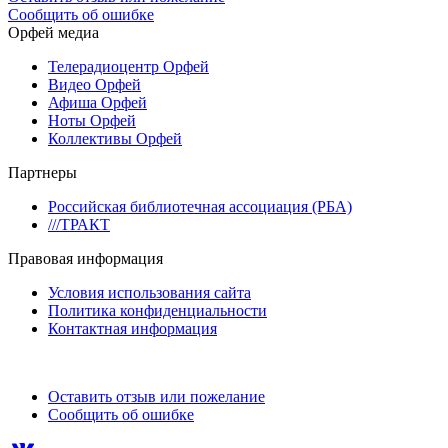
Сообщить об ошибке
Орфей медиа
Телерадиоцентр Орфей
Видео Орфей
Афиша Орфей
Ноты Орфей
Коллективы Орфей
Партнеры
Российская библиотечная ассоциация (РБА)
///ТРАКТ
Правовая информация
Условия использования сайта
Политика конфиденциальности
Контактная информация
Оставить отзыв или пожелание
Сообщить об ошибке