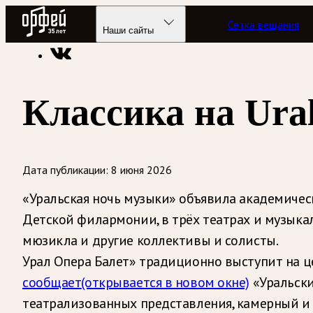
Радио Орфей
Сетка вещания
Радио классической музыки «Орфей»
Новости
Наши сайты
Классика на Ural
Дата публикации:
8 июня 2026
«Уральская ночь музыки» объявила академичес
Детской филармонии, в трёх театрах и музыкаль
мюзикла и другие коллективы и солисты.
Урал Опера Балет» традиционно выступит на ц
сообщает
(открывается в новом окне)
«Уральски
театрализованных представления, камерный и