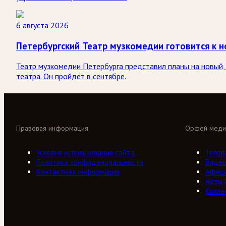
6 августа 2026
Петербургский Театр музкомедии готовится к н
Театр музкомедии Петербурга представил планы на новый, 
театра. Он пройдёт в сентябре.
Правовая информация
Орфей меди
Условия использования сайта
Телер
Политика конфиденциальности
Виде
Контактная информация
Афиш
Ноты
Колле