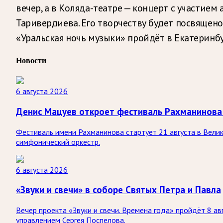
вечер, а в Коляда-театре — концерт с участие
Таривердиева. Его творчеству будет посвящено
«Уральская ночь музыки» пройдёт в Екатеринбу
Новости
6 августа 2026
Денис Мацуев откроет фестиваль Рахманинова
Фестиваль имени Рахманинова стартует 21 августа в Вели
симфонический оркестр.
6 августа 2026
«Звуки и свечи» в соборе Святых Петра и Павла
Вечер проекта «Звуки и свечи. Времена года» пройдёт 8 а
управлением Сергея Поспелова.