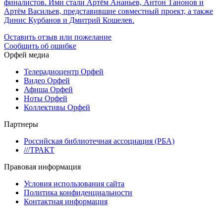
финалистов. Ими стали Артём Ананьев, Антон Танонов и
Артём Васильев, представившие совместный проект, а также
Динис Курбанов и Дмитрий Кошелев.
Оставить отзыв или пожелание
Сообщить об ошибке
Орфей медиа
Телерадиоцентр Орфей
Видео Орфей
Афиша Орфей
Ноты Орфей
Коллективы Орфей
Партнеры
Российская библиотечная ассоциация (РБА)
///ТРАКТ
Правовая информация
Условия использования сайта
Политика конфиденциальности
Контактная информация