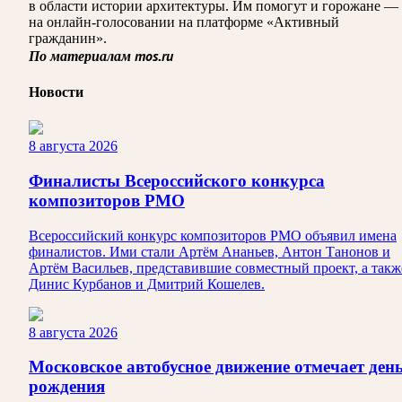
в области истории архитектуры. Им помогут и горожане —
на онлайн-голосовании на платформе «Активный
гражданин».
По материалам mos.ru
Новости
8 августа 2026
Финалисты Всероссийского конкурса
композиторов РМО
Всероссийский конкурс композиторов РМО объявил имена
финалистов. Ими стали Артём Ананьев, Антон Танонов и
Артём Васильев, представившие совместный проект, а такж
Динис Курбанов и Дмитрий Кошелев.
8 августа 2026
Московское автобусное движение отмечает ден
рождения