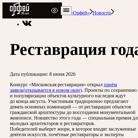
Радио Орфей
Радио классической музыки «Орфей»
Новости
Реставрация год
Дата публикации:
8 июня 2026
Конкурс «Московская реставрация» открыл
приём
заявок
(открывается в новом окне)
. Проекты по сохранению
и популяризации объектов культурного наследия ждут
до конца августа. Участникам традиционно предлагают
девять основных номинаций — от реставрации объектов
гражданской архитектуры до воссоздания монументальной
живописи. Новшество этого года — специальная премия дл
молодых архитекторов и реставраторов.
Победителей выберет жюри, в которое входят заслуженные
деятели искусств, почётные реставраторы и эксперты