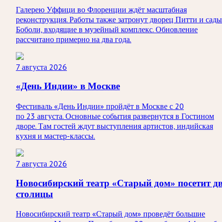
Галерею Уффици во Флоренции ждёт масштабная
реконструкция. Работы также затронут дворец Питти и сады
Боболи, входящие в музейный комплекс. Обновление
рассчитано примерно на два года.
7 августа 2026
«День Индии» в Москве
Фестиваль «День Индии» пройдёт в Москве с 20
по 23 августа. Основные события развернутся в Гостином
дворе. Там гостей ждут выступления артистов, индийская
кухня и мастер-классы.
7 августа 2026
Новосибирский театр «Старый дом» посетит д
столицы
Новосибирский театр «Старый дом» проведёт большие