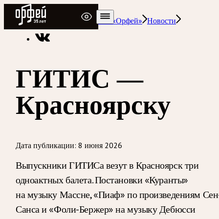
Радио Орфей
Радио классической музыки «Орфей»
Новости
ГИТИС —
Красноярску
Дата публикации:
8 июня 2026
Выпускники ГИТИСа везут в Красноярск три
одноактных балета. Постановки «Куранты»
на музыку Массне, «Пиаф» по произведениям Сен
Санса и «Фоли-Бержер» на музыку Дебюсси