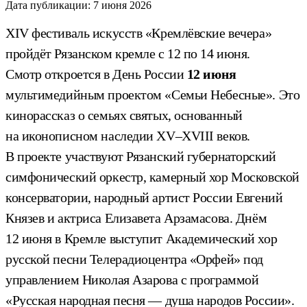
Дата публикации:
7 июня 2026
XIV фестиваль искусств «Кремлёвские вечера»
пройдёт Рязанском кремле с 12 по 14 июня.
Смотр откроется в День России
12 июня
мультимедийным проектом «Семьи Небесные». Это
кинорассказ о семьях святых, основанный
на иконописном наследии XV–XVIII веков.
В проекте участвуют Рязанский губернаторский
симфонический оркестр, камерный хор Московской
консерватории, народный артист России Евгений
Князев и актриса Елизавета Арзамасова. Днём
12 июня в Кремле выступит Академический хор
русской песни Телерадиоцентра «Орфей» под
управлением Николая Азарова с программой
«Русская народная песня — душа народов России».