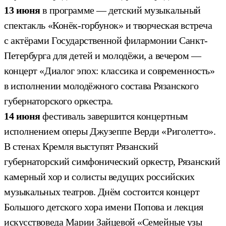
13 июня
в программе — детский музыкальный
спектакль «Конёк-горбунок» и творческая встреча
с актёрами Государственной филармонии Санкт-
Петербурга для детей и молодёжи, а вечером —
концерт «Диалог эпох: классика и современность»
в исполнении молодёжного состава Рязанского
губернаторского оркестра.
14 июня
фестиваль завершится концертным
исполнением оперы Джузеппе Верди «Риголетто».
В стенах Кремля выступят Рязанский
губернаторский симфонический оркестр, Рязанский
камерный хор и солисты ведущих российских
музыкальных театров. Днём состоится концерт
Большого детского хора имени Попова и лекция
искусствоведа Марии Зайцевой «Семейные узы