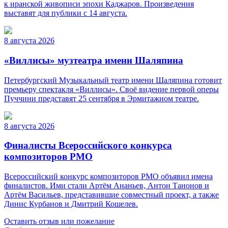
к иранской живописи эпохи Каджаров. Произведения
выставят для публики с 14 августа.
8 августа 2026
«Виллисы» музтеатра имени Шаляпина
Петербургский Музыкальный театр имени Шаляпина готовит
премьеру спектакля «Виллисы». Своё видение первой оперы
Пуччини представят 25 сентября в Эрмитажном театре.
8 августа 2026
Финалисты Всероссийского конкурса
композиторов РМО
Всероссийский конкурс композиторов РМО объявил имена
финалистов. Ими стали Артём Ананьев, Антон Танонов и
Артём Васильев, представившие совместный проект, а также
Динис Курбанов и Дмитрий Кошелев.
Оставить отзыв или пожелание