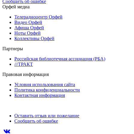
Сообщить об ошибке
Орфей медиа
Телерадиоцентр Орфей
Видео Орфей
Афиша Орфей
Ноты Орфей
Коллективы Орфей
Партнеры
Российская библиотечная ассоциация (РБА)
///ТРАКТ
Правовая информация
Условия использования сайта
Политика конфиденциальности
Контактная информация
Оставить отзыв или пожелание
Сообщить об ошибке