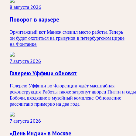
8 августа 2026
Поворот в карьере
Эрмитажный кот Манеж сменил место работы. Теперь
он будет охотиться на грызунов в петербургском цирке
на Фонтанке.
7 августа 2026
Галерею Уффици обновят
Галерею Уффици во Флоренции ждёт масштабная
реконструкция. Работы также затронут дворец Питти и сады
Боболи, входящие в музейный комплекс. Обновление
рассчитано примерно на два года.
7 августа 2026
«День Индии» в Москве