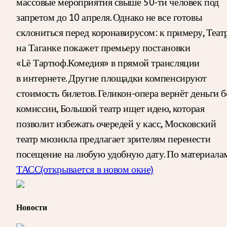
массовые мероприятия свыше 50-ти человек под
запретом до 10 апреля. Однако не все готовы
склониться перед коронавирусом: к примеру, Теат
на Таганке покажет премьеру постановки
«Lё Тартюф.Комедия» в прямой трансляции
в интернете. Другие площадки компенсируют
стоимость билетов. Геликон-опера вернёт деньги б
комиссии, Большой театр ищет идею, которая
позволит избежать очередей у касс, Московский
театр мюзикла предлагает зрителям перенести
посещение на любую удобную дату.
По материала
ТАСС
(открывается в новом окне)
Новости