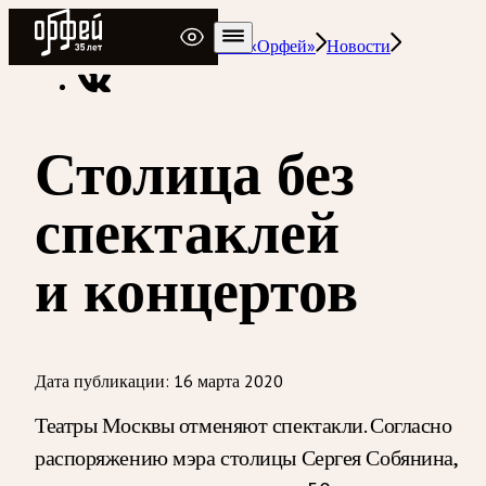
Радио Орфей
Радио классической музыки «Орфей»
Новости
Столица без
спектаклей
и концертов
Дата публикации:
16 марта 2020
Театры Москвы отменяют спектакли. Согласно
распоряжению мэра столицы Сергея Собянина,