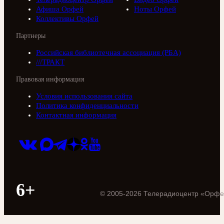
Афиша Орфей
Ноты Орфей
Коллективы Орфей
Партнеры
Российская библиотечная ассоциация (РБА)
///ТРАКТ
Правовая информация
Условия использования сайта
Политика конфиденциальности
Контактная информация
6+
©
2005
-
2026
Телерадиоцентр «Орфе