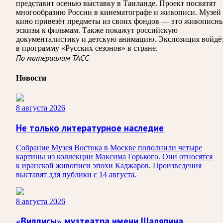
представит осенью выставку в Таиланде. Проект посвятят
многообразию России в кинематографе и живописи. Музей
кино привезёт предметы из своих фондов — это живописн
эскизы к фильмам. Также покажут российскую
документалистику и детскую анимацию. Экспозиция войдё
в программу «Русских сезонов» в стране.
По материалам ТАСС
Новости
8 августа 2026
Не только литературное наследие
Собрание Музея Востока в Москве пополнили четыре
картины из коллекции Максима Горького. Они относятся
к иранской живописи эпохи Каджаров. Произведения
выставят для публики с 14 августа.
8 августа 2026
«Виллисы» музтеатра имени Шаляпина