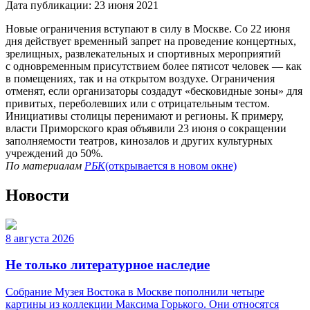
Дата публикации:
23 июня 2021
Новые ограничения вступают в силу в Москве. Со 22 июня
дня действует временный запрет на проведение концертных,
зрелищных, развлекательных и спортивных мероприятий
с одновременным присутствием более пятисот человек — как
в помещениях, так и на открытом воздухе. Ограничения
отменят, если организаторы создадут «бесковидные зоны» для
привитых, переболевших или с отрицательным тестом.
Инициативы столицы перенимают и регионы. К примеру,
власти Приморского края объявили 23 июня о сокращении
заполняемости театров, кинозалов и других культурных
учреждений до 50%.
По материалам
РБК
(открывается в новом окне)
Новости
8 августа 2026
Не только литературное наследие
Собрание Музея Востока в Москве пополнили четыре
картины из коллекции Максима Горького. Они относятся