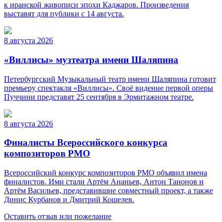
к иранской живописи эпохи Каджаров. Произведения
выставят для публики с 14 августа.
8 августа 2026
«Виллисы» музтеатра имени Шаляпина
Петербургский Музыкальный театр имени Шаляпина готовит
премьеру спектакля «Виллисы». Своё видение первой оперы
Пуччини представят 25 сентября в Эрмитажном театре.
8 августа 2026
Финалисты Всероссийского конкурса
композиторов РМО
Всероссийский конкурс композиторов РМО объявил имена
финалистов. Ими стали Артём Ананьев, Антон Танонов и
Артём Васильев, представившие совместный проект, а также
Динис Курбанов и Дмитрий Кошелев.
Оставить отзыв или пожелание