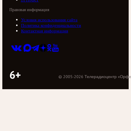
Правовая информация
Условия использования сайта
Политика конфиденциальности
Контактная информация
6+
©
2005
-
2026
Телерадиоцентр «Орф