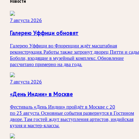
Новости
7 августа 2026
Галерею Уффици обновят
Галерею Уффици во Флоренции ждёт масштабная
реконструкция. Работы также затронут дворец Питти и сады
Боболи, входящие в музейный комплекс. Обновление
рассчитано примерно на два года.
7 августа 2026
«День Индии» в Москве
Фестиваль «День Индии» пройдёт в Москве с 20
по 23 августа. Основные события развернутся в Гостином
дворе. Там гостей ждут выступления артистов, индийская
кухня и мастер-классы.