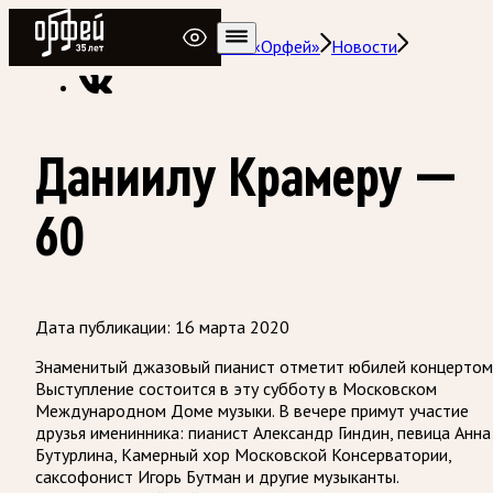
Радио Орфей
Радио классической музыки «Орфей»
Новости
Даниилу Крамеру —
60
Дата публикации:
16 марта 2020
Знаменитый джазовый пианист отметит юбилей концертом
Выступление состоится в эту субботу в Московском
Международном Доме музыки. В вечере примут участие
друзья именинника: пианист Александр Гиндин, певица Анна
Бутурлина, Камерный хор Московской Консерватории,
саксофонист Игорь Бутман и другие музыканты.