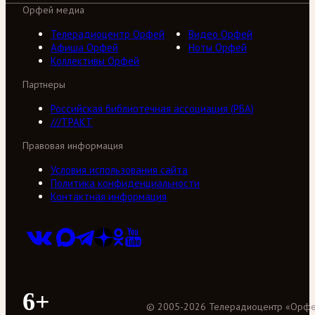
Орфей медиа
Телерадиоцентр Орфей
Видео Орфей
Афиша Орфей
Ноты Орфей
Коллективы Орфей
Партнеры
Российская библиотечная ассоциация (РБА)
///ТРАКТ
Правовая информация
Условия использования сайта
Политика конфиденциальности
Контактная информация
6+
©
2005
-
2026
Телерадиоцентр «Орф