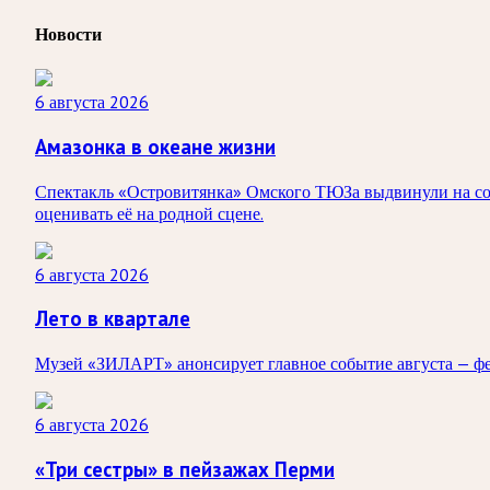
Новости
6 августа 2026
Амазонка в океане жизни
Спектакль «Островитянка» Омского ТЮЗа выдвинули на сои
оценивать её на родной сцене.
6 августа 2026
Лето в квартале
Музей «ЗИЛАРТ» анонсирует главное событие августа — ф
6 августа 2026
«Три сестры» в пейзажах Перми