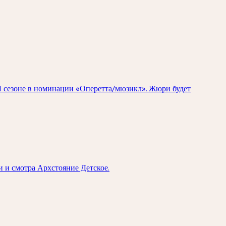
I сезоне в номинации «Оперетта/мюзикл». Жюри будет
и смотра Архстояние Детское.