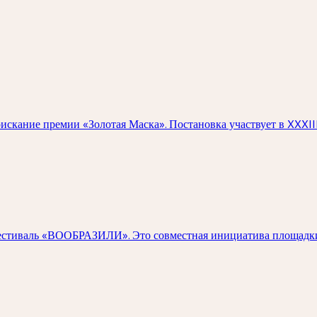
скание премии «Золотая Маска». Постановка участвует в XXXII
естиваль «ВООБРАЗИЛИ». Это совместная инициатива площадки 