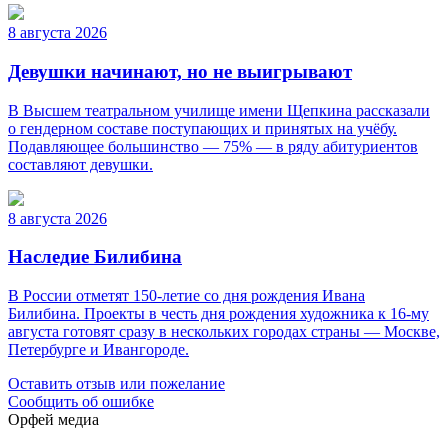
8 августа 2026
Девушки начинают, но не выигрывают
В Высшем театральном училище имени Щепкина рассказали
о гендерном составе поступающих и принятых на учёбу.
Подавляющее большинство — 75% — в ряду абитуриентов
составляют девушки.
8 августа 2026
Наследие Билибина
В России отметят 150-летие со дня рождения Ивана
Билибина. Проекты в честь дня рождения художника к 16-му
августа готовят сразу в нескольких городах страны — Москве,
Петербурге и Ивангороде.
Оставить отзыв или пожелание
Сообщить об ошибке
Орфей медиа