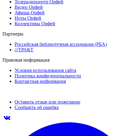
Телерадиоцентр Орфей
Видео Орфей
Афиша Орфей
Ноты Орфей
Коллективы Орфей
Партнеры
Российская библиотечная ассоциация (РБА)
///ТРАКТ
Правовая информация
Условия использования сайта
Политика конфиденциальности
Контактная информация
Оставить отзыв или пожелание
Сообщить об ошибке