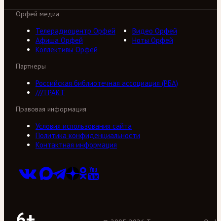
Орфей медиа
Телерадиоцентр Орфей
Видео Орфей
Афиша Орфей
Ноты Орфей
Коллективы Орфей
Партнеры
Российская библиотечная ассоциация (РБА)
///ТРАКТ
Правовая информация
Условия использования сайта
Политика конфиденциальности
Контактная информация
6+