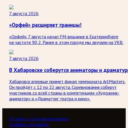
7 августа 2026
«Орфей» расширяет границы!
«Орфей» 7 августа начал FM-вещание в Екатеринбурге
на частоте 90,2. Ранее в этом городе мы звучали на УКВ.
7 августа 2026
В Хабаровске соберутся аниматоры и драматур
Хабаровск впервые примет финал чемпионата ArtMasters.
Он пройдёт с 12 по 22 августа. Соревнования соберут
участников со всей страны в компетенциях «Художник-
аниматор» и «Драматург театра и кино».
Оставить отзыв или пожелание
Сообщить об ошибке