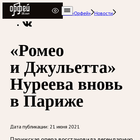
Радио Орфей
Радио классической музыки «Орфей»
Новости
«Ромео
и Джульетта»
Нуреева вновь
в Париже
Дата публикации:
21 июня 2021
Парижская опера восстановила легендарную