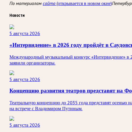
(открывается в новом окне)
По материалам
сайта
Петербур
Новости
5 августа 2026
«Интервидение» в 2026 году пройдёт в Саудов
Международный музыкальный конкурс «Интервидение» в 202
заявили организаторы.
5 августа 2026
Концепцию развития театров представят на Ф
Театральную концепцию до 2035 года представят осенью н
на встрече с Владимиром Путиным.
5 августа 2026