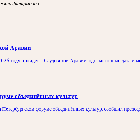
гской филармонии
ской Аравии
6 году пройдёт в Саудовской Аравии, однако точные дата и м
оруме объединённых культур
а Петербургском форуме объединённых культур, сообщил предс