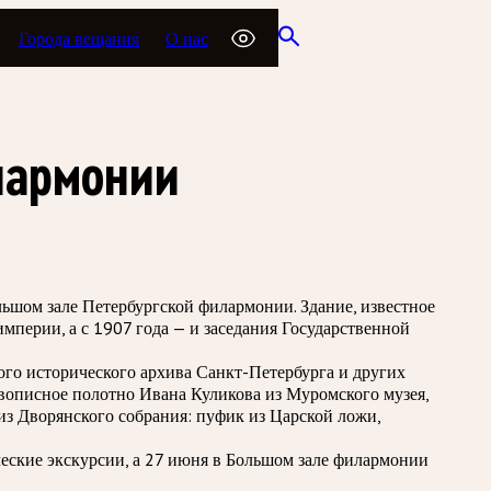
Города вещания
О нас
лармонии
льшом зале Петербургской филармонии. Здание, известное
мперии, а с 1907 года — и заседания Государственной
го исторического архива Санкт-Петербурга и других
вописное полотно Ивана Куликова из Муромского музея,
из Дворянского собрания: пуфик из Царской ложи,
ческие экскурсии, а 27 июня в Большом зале филармонии