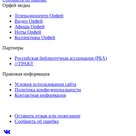
Орфей медиа
Телерадиоцентр Орфей
Видео Орфей
Афиша Орфей
Ноты Орфей
Коллективы Орфей
Партнеры
Российская библиотечная ассоциация (РБА)
///ТРАКТ
Правовая информация
Условия использования сайта
Политика конфиденциальности
Контактная информация
Оставить отзыв или пожелание
Сообщить об ошибке