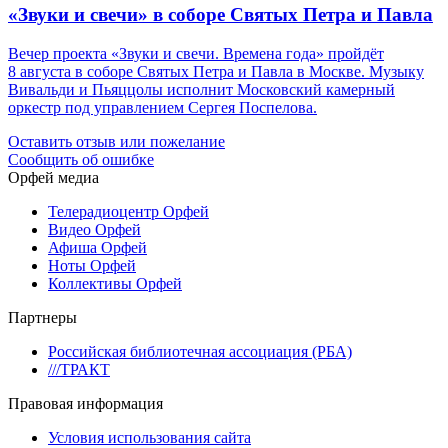
«Звуки и свечи» в соборе Святых Петра и Павла
Вечер проекта «Звуки и свечи. Времена года» пройдёт
8 августа в соборе Святых Петра и Павла в Москве. Музыку
Вивальди и Пьяццолы исполнит Московский камерный
оркестр под управлением Сергея Поспелова.
Оставить отзыв или пожелание
Сообщить об ошибке
Орфей медиа
Телерадиоцентр Орфей
Видео Орфей
Афиша Орфей
Ноты Орфей
Коллективы Орфей
Партнеры
Российская библиотечная ассоциация (РБА)
///ТРАКТ
Правовая информация
Условия использования сайта