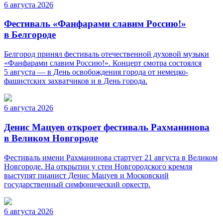
6 августа 2026
Фестиваль «Фанфарами славим Россию!»
в Белгороде
Белгород принял фестиваль отечественной духовой музыки
«Фанфарами славим Россию!». Концерт смотра состоялся
5 августа — в День освобождения города от немецко-
фашистских захватчиков и в День города.
6 августа 2026
Денис Мацуев откроет фестиваль Рахманинова
в Великом Новгороде
Фестиваль имени Рахманинова стартует 21 августа в Великом
Новгороде. На открытии у стен Новгородского кремля
выступят пианист Денис Мацуев и Московский
государственный симфонический оркестр.
6 августа 2026