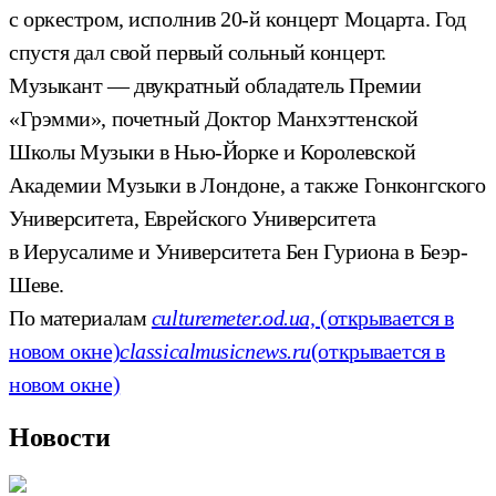
с оркестром, исполнив 20-й концерт Моцарта. Год
спустя дал свой первый сольный концерт.
Музыкант — двукратный обладатель Премии
«Грэмми», почетный Доктор Манхэттенской
Школы Музыки в Нью-Йорке и Королевской
Академии Музыки в Лондоне, а также Гонконгского
Университета, Еврейского Университета
в Иерусалиме и Университета Бен Гуриона в Беэр-
Шеве.
По материалам
culturemeter.od.ua,
(открывается в
новом окне)
classicalmusicnews.ru
(открывается в
новом окне)
Новости