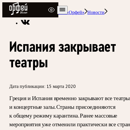
Радио Орфей
Радио классической музыки «Орфей»
Новости
Испания закрывает
театры
Дата публикации:
15 марта 2020
Греция и Испания временно закрывают все театры
и концертные залы. Страны присоединяются
к общему режиму карантина. Ранее массовые
мероприятия уже отменили практически все стра