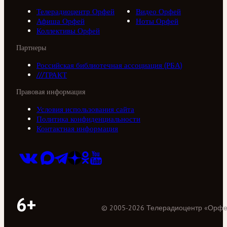
Телерадиоцентр Орфей
Видео Орфей
Афиша Орфей
Ноты Орфей
Коллективы Орфей
Партнеры
Российская библиотечная ассоциация (РБА)
///ТРАКТ
Правовая информация
Условия использования сайта
Политика конфиденциальности
Контактная информация
6+
©
2005
-
2026
Телерадиоцентр «Орф