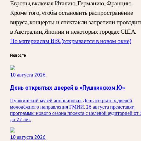
Европы, включая Италию, Германию, Францию.
Кроме того, чтобы остановить распространение
вируса, концерты и спектакли запретили проводит
в Австралии, Японии и некоторых городах США.
По материалам BBC
(открывается в новом окне)
Новости
10 августа 2026
День открытых дверей в «Пушкинском.Ю»
Пушкинский музей анонсировал День открытых дверей
молодёжного направления ГМИИ. 26 августа представят
программы нового сезона проекта с целевой аудиторией от 
до 22 лет.
10 августа 2026