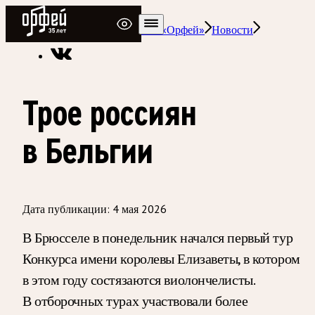
Радио Орфей
Радио классической музыки «Орфей»
Новости
Трое россиян
в Бельгии
Дата публикации:
4 мая 2026
В Брюсселе в понедельник начался первый тур
Конкурса имени королевы Елизаветы, в котором
в этом году состязаются виолончелисты.
В отборочных турах участвовали более