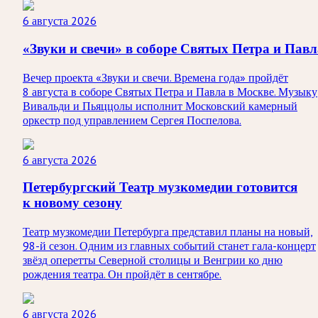
6 августа 2026
«Звуки и свечи» в соборе Святых Петра и Павл
Вечер проекта «Звуки и свечи. Времена года» пройдёт
8 августа в соборе Святых Петра и Павла в Москве. Музыку
Вивальди и Пьяццолы исполнит Московский камерный
оркестр под управлением Сергея Поспелова.
6 августа 2026
Петербургский Театр музкомедии готовится
к новому сезону
Театр музкомедии Петербурга представил планы на новый,
98-й сезон. Одним из главных событий станет гала-концерт
звёзд оперетты Северной столицы и Венгрии ко дню
рождения театра. Он пройдёт в сентябре.
6 августа 2026