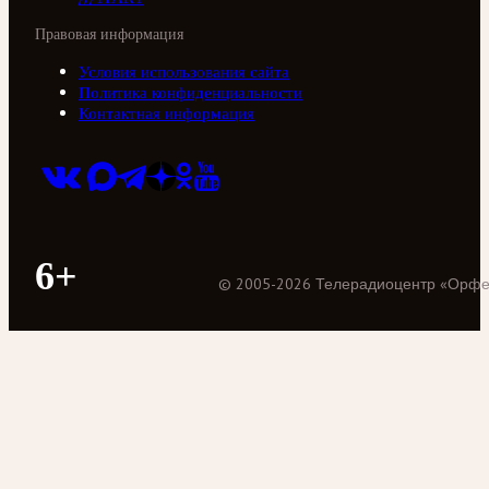
Правовая информация
Условия использования сайта
Политика конфиденциальности
Контактная информация
6+
©
2005
-
2026
Телерадиоцентр «Орф