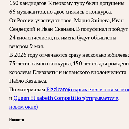
150 кандидатов. К первому туру были допущены
66 музыкантов, но двое снялись с конкурса.
От России участвуют трое: Мария Зайцева, Иван
Сендецкий и Иван Сканави. В полуфинал пройдут
24 виолончелиста, их имена будут объявлены
вечером 9 мая.
В 2026 году отмечаются сразу несколько юбилеев:
75-летие самого конкурса, 150 лет со дня рождени
королевы Елизаветы и испанского виолончелиста
Пабло Казальса.
По материалам
Рizzicato
(открывается в новом окн
и
Queen Elisabeth Competition
(открывается в
новом окне)
Новости