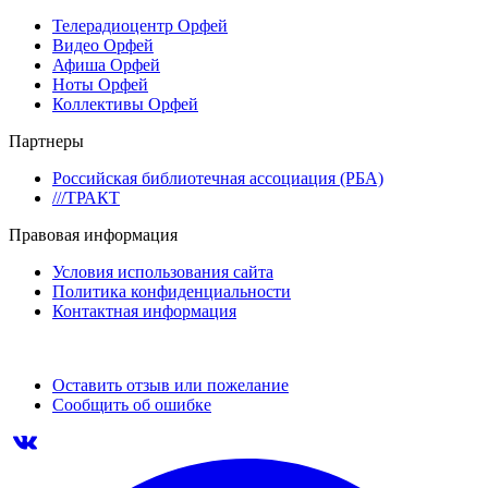
Телерадиоцентр Орфей
Видео Орфей
Афиша Орфей
Ноты Орфей
Коллективы Орфей
Партнеры
Российская библиотечная ассоциация (РБА)
///ТРАКТ
Правовая информация
Условия использования сайта
Политика конфиденциальности
Контактная информация
Оставить отзыв или пожелание
Сообщить об ошибке