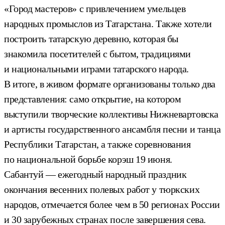
«Город мастеров» с привлечением умельцев
народных промыслов из Татарстана. Также хотели
построить татарскую деревню, которая бы
знакомила посетителей с бытом, традициями
и национальными играми татарского народа.
В итоге, в живом формате организованы только два
представления: само открытие, на котором
выступили творческие коллективы Нижневартовска
и артисты государственного ансамбля песни и танца
Республики Татарстан, а также соревнования
по национальной борьбе корэш 19 июня.
Сабантуй — ежегодный народный праздник
окончания весенних полевых работ у тюркских
народов, отмечается более чем в 50 регионах России
и 30 зарубежных странах после завершения сева.