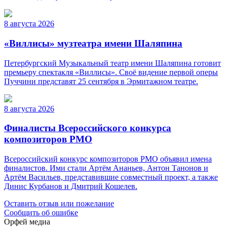
8 августа 2026
«Виллисы» музтеатра имени Шаляпина
Петербургский Музыкальный театр имени Шаляпина готовит
премьеру спектакля «Виллисы». Своё видение первой оперы
Пуччини представят 25 сентября в Эрмитажном театре.
8 августа 2026
Финалисты Всероссийского конкурса
композиторов РМО
Всероссийский конкурс композиторов РМО объявил имена
финалистов. Ими стали Артём Ананьев, Антон Танонов и
Артём Васильев, представившие совместный проект, а также
Динис Курбанов и Дмитрий Кошелев.
Оставить отзыв или пожелание
Сообщить об ошибке
Орфей медиа