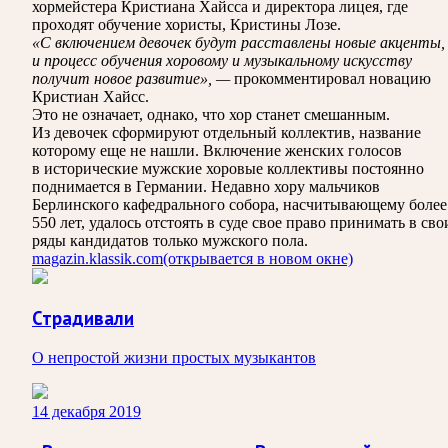
хормейстера Кристиана Хайсса и директора лицея, где
проходят обучение хористы, Кристины Лозе.
«С включением девочек будут расставлены новые акценты,
и процесс обучения хоровому и музыкальному искусству
получит новое развитие», —
прокомментировал новацию
Кристиан Хайсс.
Это не означает, однако, что хор станет смешанным.
Из девочек сформируют отдельный коллектив, название
которому еще не нашли. Включение женских голосов
в исторические мужские хоровые коллективы постоянно
поднимается в Германии. Недавно хору мальчиков
Берлинского кафедрального собора, насчитывающему более
550 лет, удалось отстоять в суде свое право принимать в сво
ряды кандидатов только мужского пола.
magazin.klassik.com
(открывается в новом окне)
Страдивали
О непростой жизни простых музыкантов
14 декабря 2019