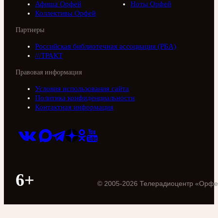
Афиша Орфей
Ноты Орфей
Коллективы Орфей
Партнеры
Российская библиотечная ассоциация (РБА)
///ТРАКТ
Правовая информация
Условия использования сайта
Политика конфиденциальности
Контактная информация
6+
©
2005
-
2026
Телерадиоцентр «Орфе