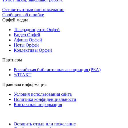
Оставить отзыв или пожелание
Сообщить об ошибке
Орфей медиа
Телерадиоцентр Орфей
Видео Орфей
Афиша Орфей
Ноты Орфей
Коллективы Орфей
Партнеры
Российская библиотечная ассоциация (РБА)
///ТРАКТ
Правовая информация
Условия использования сайта
Политика конфиденциальности
Контактная информация
Оставить отзыв или пожелание