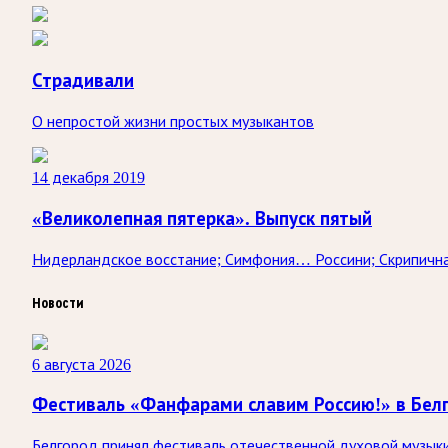
Страдивали
О непростой жизни простых музыкантов
14 декабря 2019
«Великолепная пятерка». Выпуск пятый
Нидерландское восстание; Симфония… Россини; Скрипична
Новости
6 августа 2026
Фестиваль «Фанфарами славим Россию!» в Бел
Белгород принял фестиваль отечественной духовой музыки