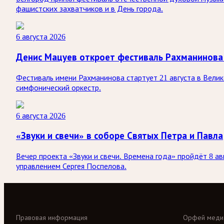
фашистских захватчиков и в День города.
6 августа 2026
Денис Мацуев откроет фестиваль Рахманинова
Фестиваль имени Рахманинова стартует 21 августа в Вели
симфонический оркестр.
6 августа 2026
«Звуки и свечи» в соборе Святых Петра и Павла
Вечер проекта «Звуки и свечи. Времена года» пройдёт 8 а
управлением Сергея Поспелова.
Правовая информация
Орфей меди