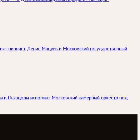
упят пианист Денис Мацуев и Московский государственный
ьди и Пьяццолы исполнит Московский камерный оркестр под