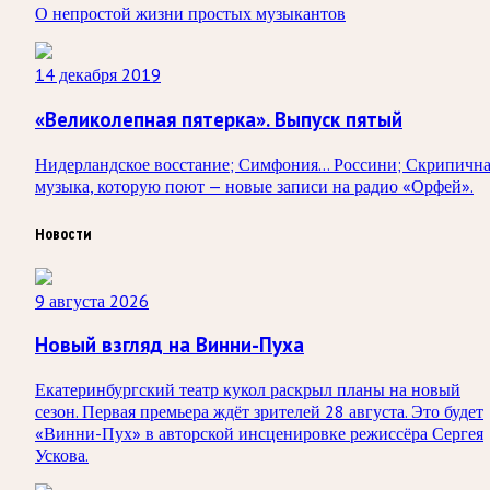
О непростой жизни простых музыкантов
14 декабря 2019
«Великолепная пятерка». Выпуск пятый
Нидерландское восстание; Симфония… Россини; Скрипичн
музыка, которую поют — новые записи на радио «Орфей».
Новости
9 августа 2026
Новый взгляд на Винни-Пуха
Екатеринбургский театр кукол раскрыл планы на новый
сезон. Первая премьера ждёт зрителей 28 августа. Это будет
«Винни-Пух» в авторской инсценировке режиссёра Сергея
Ускова.