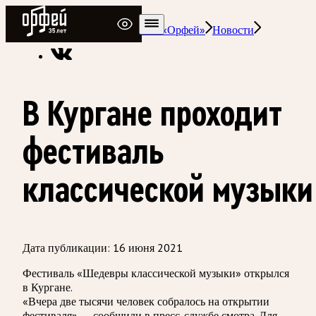
Радио Орфей
Радио классической музыки «Орфей»
Новости
В Кургане проходит
фестиваль
классической музыки
Дата публикации:
16 июня 2021
Фестиваль «Шедевры классической музыки» открылся
в Кургане.
«Вчера две тысячи человек собралось на открытии
фестиваля», — сообщили в пресс-службе смотра. Для