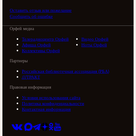
Оставить отзыв или пожелание
Сообщить об ошибке
Орфей медиа
Телерадиоцентр Орфей
Видео Орфей
Афиша Орфей
Ноты Орфей
Коллективы Орфей
Партнеры
Российская библиотечная ассоциация (РБА)
///ТРАКТ
Правовая информация
Условия использования сайта
Политика конфиденциальности
Контактная информация