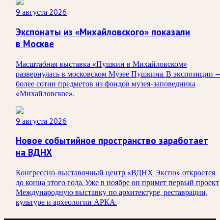
9 августа 2026
Экспонаты из «Михайловского» показали
в Москве
Масштабная выставка «Пушкин в Михайловском»
развернулась в московском Музее Пушкина. В экспозиции 
более сотни предметов из фондов музея-заповедника
«Михайловское».
9 августа 2026
Новое событийное пространство заработает
на ВДНХ
Конгрессно-выставочный центр «ВДНХ Экспо» откроется
до конца этого года. Уже в ноябре он примет первый проект
Международную выставку по архитектуре, реставрации,
культуре и археологии АРКА.