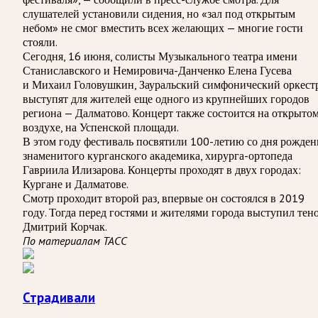
слушателей установили сидения, но «зал под открытым
небом» не смог вместить всех желающих — многие гости
стояли.
Сегодня, 16 июня, солисты Музыкального театра имени
Станиславского и Немировича-Данченко Елена Гусева
и Михаил Головушкин, Зауральский симфонический оркест
выступят для жителей еще одного из крупнейших городов
региона — Далматово. Концерт также состоится на открыто
воздухе, на Успенской площади.
В этом году фестиваль посвятили 100-летию со дня рожден
знаменитого курганского академика, хирурга-ортопеда
Гавриила Илизарова. Концерты проходят в двух городах:
Кургане и Далматове.
Смотр проходит второй раз, впервые он состоялся в 2019
году. Тогда перед гостями и жителями города выступил тен
Дмитрий Корчак.
По материалам ТАСС
Страдивали